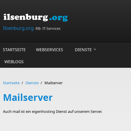
Direkt zum Inhalt
Ilsenburg.org
-RB- IT-Services
STARTSEITE
WEBSERVICES
DIENSTE
WEBLOGS
Startseite
/
Dienste
/
Mailserver
Mailserver
Auch mail ist ein eigenhosting Dienst auf unserem Server.