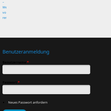
Benutzeranmeldung
Benutzername
*
Passwort
*
Neues Passwort anfordern